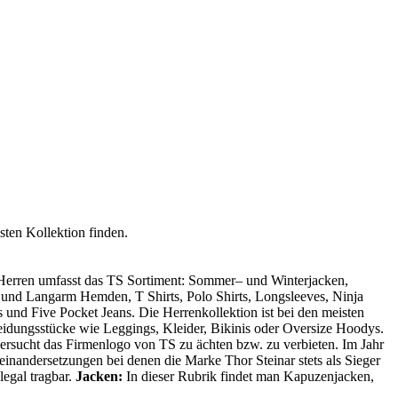
sten Kollektion finden.
 Herren umfasst das TS Sortiment: Sommer– und Winterjacken,
 und Langarm Hemden, T Shirts, Polo Shirts, Longsleeves, Ninja
und Five Pocket Jeans. Die Herrenkollektion ist bei den meisten
eidungsstücke wie Leggings, Kleider, Bikinis oder Oversize Hoodys.
ersucht das Firmenlogo von TS zu ächten bzw. zu verbieten. Im Jahr
einandersetzungen bei denen die Marke Thor Steinar stets als Sieger
legal tragbar.
Jacken:
In dieser Rubrik findet man Kapuzenjacken,