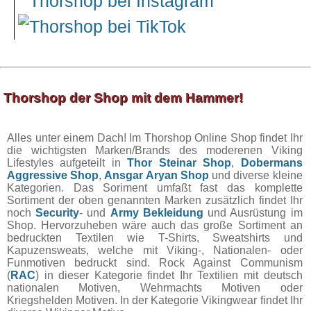
Thorshop der Shop mit dem Hammer!
Alles unter einem Dach! Im Thorshop Online Shop findet Ihr
die wichtigsten Marken/Brands des moderenen Viking
Lifestyles aufgeteilt in
Thor Steinar Shop
,
Dobermans
Aggressive Shop
,
Ansgar Aryan Shop
und diverse kleine
Kategorien. Das Soriment umfaßt fast das komplette
Sortiment der oben genannten Marken zusätzlich findet Ihr
noch
Security
- und
Army Bekleidung
und Ausrüstung im
Shop. Hervorzuheben wäre auch das große Sortiment an
bedruckten Textilen wie T-Shirts, Sweatshirts und
Kapuzensweats, welche mit Viking-, Nationalen- oder
Funmotiven bedruckt sind. Rock Against Communism
(
RAC
) in dieser Kategorie findet Ihr Textilien mit deutsch
nationalen Motiven, Wehrmachts Motiven oder
Kriegshelden Motiven. In der Kategorie Vikingwear findet Ihr