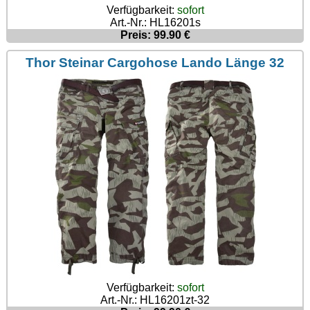
Verfügbarkeit:
sofort
Art.-Nr.: HL16201s
Preis: 99.90 €
Thor Steinar Cargohose Lando Länge 32
Verfügbarkeit:
sofort
Art.-Nr.: HL16201zt-32