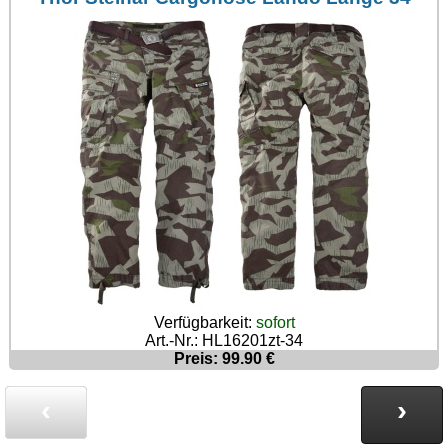
Verfügbarkeit:
sofort
Art.-Nr.: HL16201zt-34
Preis: 99.90 €
‹
›