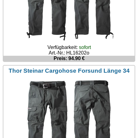
Verfügbarkeit:
sofort
Art.-Nr.: HL16202o
Preis: 94.90 €
Thor Steinar Cargohose Forsund Länge 34