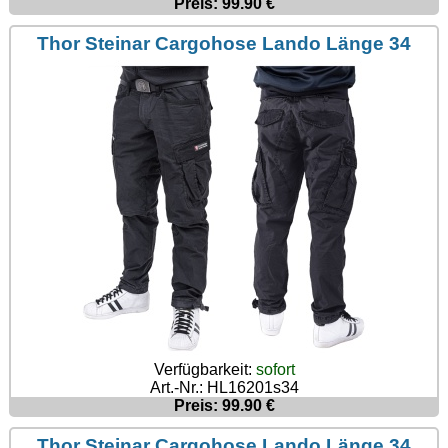
Preis: 99.90 €
Thor Steinar Cargohose Lando Länge 34
Verfügbarkeit:
sofort
Art.-Nr.: HL16201s34
Preis: 99.90 €
Thor Steinar Cargohose Lando Länge 34