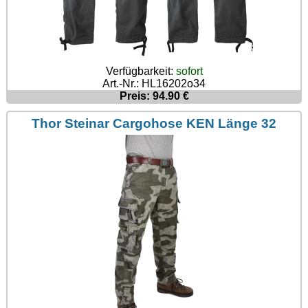
Verfügbarkeit:
sofort
Art.-Nr.: HL16202o34
Preis: 94.90 €
Thor Steinar Cargohose KEN Länge 32