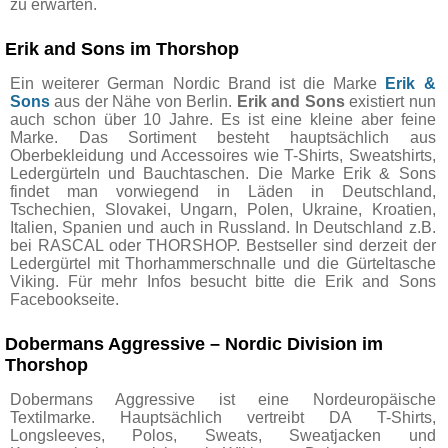
zu erwarten.
Erik and Sons im Thorshop
Ein weiterer German Nordic Brand ist die Marke
Erik &
Sons
aus der Nähe von Berlin.
Erik and Sons
existiert nun
auch schon über 10 Jahre. Es ist eine kleine aber feine
Marke. Das Sortiment besteht hauptsächlich aus
Oberbekleidung und Accessoires wie T-Shirts, Sweatshirts,
Ledergürteln und Bauchtaschen. Die Marke Erik & Sons
findet man vorwiegend in Läden in Deutschland,
Tschechien, Slovakei, Ungarn, Polen, Ukraine, Kroatien,
Italien, Spanien und auch in Russland. In Deutschland z.B.
bei RASCAL oder THORSHOP. Bestseller sind derzeit der
Ledergürtel mit Thorhammerschnalle und die Gürteltasche
Viking. Für mehr Infos besucht bitte die Erik and Sons
Facebookseite.
Dobermans Aggressive – Nordic Division im
Thorshop
Dobermans Aggressive ist eine Nordeuropäische
Textilmarke. Hauptsächlich vertreibt DA T-Shirts,
Longsleeves, Polos, Sweats, Sweatjacken und