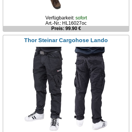
Verfügbarkeit:
sofort
Art.-Nr.: HL16027oc
Preis: 99.90 €
Thor Steinar Cargohose Lando