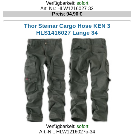
Verfügbarkeit:
sofort
Art.-Nr.: HLW1216027-32
Preis: 94.90 €
Thor Steinar Cargo Hose KEN 3
HLS1416027 Länge 34
Verfügbarkeit:
sofort
Art.-Nr.: HLW1216027o-34