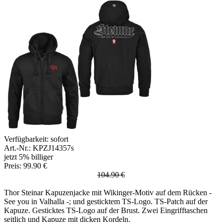
Verfügbarkeit:
sofort
Art.-Nr.: KPZJ14357s
jetzt 5% billiger
Preis: 99.90 €
104.90 €
Thor Steinar Kapuzenjacke mit Wikinger-Motiv auf dem Rücken -
See you in Valhalla -; und gesticktem TS-Logo. TS-Patch auf der
Kapuze. Gesticktes TS-Logo auf der Brust. Zwei Eingrifftaschen
seitlich und Kapuze mit dicken Kordeln.