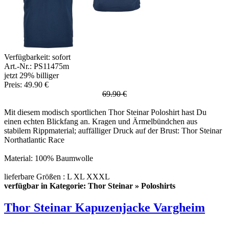
Verfügbarkeit:
sofort
Art.-Nr.: PS11475m
jetzt 29% billiger
Preis: 49.90 €
69.90 €
Mit diesem modisch sportlichen Thor Steinar Poloshirt hast Du
einen echten Blickfang an. Kragen und Ärmelbündchen aus
stabilem Rippmaterial; auffälliger Druck auf der Brust: Thor Steinar
Northatlantic Race
Material: 100% Baumwolle
lieferbare Größen : L XL XXXL
verfügbar in Kategorie: Thor Steinar » Poloshirts
Thor Steinar Kapuzenjacke Vargheim