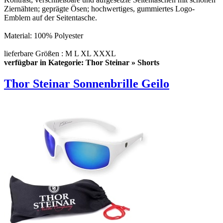
Ziernähten; geprägte Ösen; hochwertiges, gummiertes Logo-
Emblem auf der Seitentasche.
Material: 100% Polyester
lieferbare Größen : M L XL XXXL
verfügbar in Kategorie: Thor Steinar » Shorts
Thor Steinar Sonnenbrille Geilo