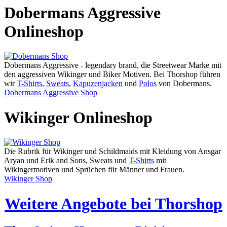
Dobermans Aggressive
Onlineshop
Dobermans Aggressive - legendary brand, die Streetwear Marke mit
den aggressiven Wikinger und Biker Motiven. Bei Thorshop führen
wir
T-Shirts
,
Sweats
,
Kapuzenjacken
und
Polos
von Dobermans.
Dobermans Aggressive Shop
Wikinger Onlineshop
Die Rubrik für Wikinger und Schildmaids mit Kleidung von Ansgar
Aryan und Erik and Sons, Sweats und
T-Shirts
mit
Wikingermotiven und Sprüchen für Männer und Frauen.
Wikinger Shop
Weitere Angebote bei Thorshop