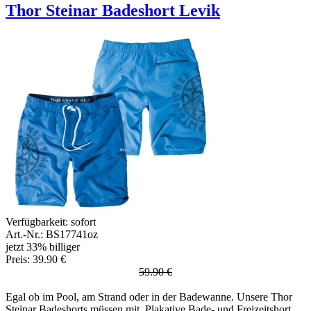
Thor Steinar Badeshort Levik
Verfügbarkeit:
sofort
Art.-Nr.: BS17741oz
jetzt 33% billiger
Preis: 39.90 €
59.90 €
Egal ob im Pool, am Strand oder in der Badewanne. Unsere Thor
Steinar Badeshorts müssen mit. Plakative Bade- und Freizeitshort