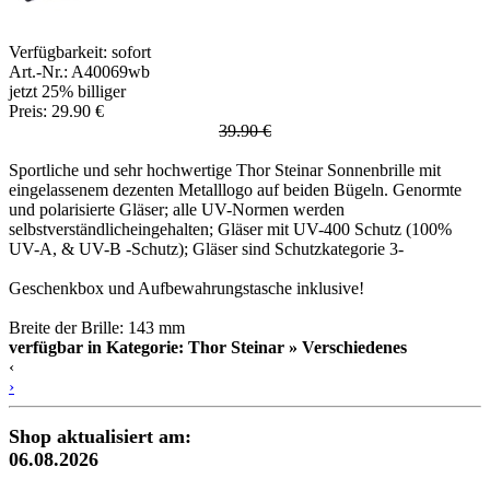
Verfügbarkeit:
sofort
Art.-Nr.: A40069wb
jetzt 25% billiger
Preis: 29.90 €
39.90 €
Sportliche und sehr hochwertige Thor Steinar Sonnenbrille mit
eingelassenem dezenten Metalllogo auf beiden Bügeln. Genormte
und polarisierte Gläser; alle UV-Normen werden
selbstverständlicheingehalten; Gläser mit UV-400 Schutz (100%
UV-A, & UV-B -Schutz); Gläser sind Schutzkategorie 3-
Geschenkbox und Aufbewahrungstasche inklusive!
Breite der Brille: 143 mm
verfügbar in Kategorie: Thor Steinar » Verschiedenes
‹
›
Shop aktualisiert am:
06.08.2026