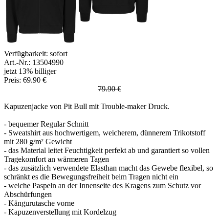
Verfügbarkeit:
sofort
Art.-Nr.: 13504990
jetzt 13% billiger
Preis: 69.90 €
79.90 €
Kapuzenjacke von Pit Bull mit Trouble-maker Druck.
- bequemer Regular Schnitt
- Sweatshirt aus hochwertigem, weicherem, dünnerem Trikotstoff
mit 280 g/m² Gewicht
- das Material leitet Feuchtigkeit perfekt ab und garantiert so vollen
Tragekomfort an wärmeren Tagen
- das zusätzlich verwendete Elasthan macht das Gewebe flexibel, so
schränkt es die Bewegungsfreiheit beim Tragen nicht ein
- weiche Paspeln an der Innenseite des Kragens zum Schutz vor
Abschürfungen
- Kängurutasche vorne
- Kapuzenverstellung mit Kordelzug