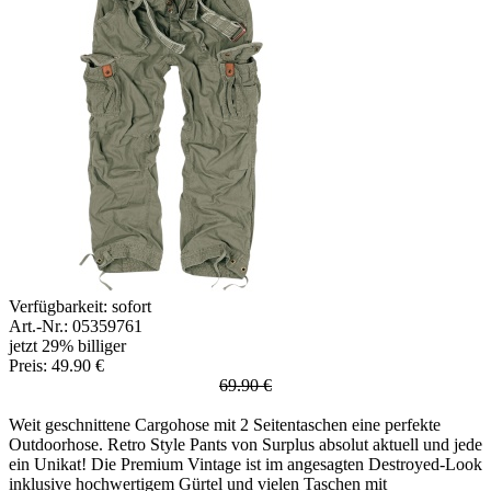
Verfügbarkeit:
sofort
Art.-Nr.: 05359761
jetzt 29% billiger
Preis: 49.90 €
69.90 €
Weit geschnittene Cargohose mit 2 Seitentaschen eine perfekte
Outdoorhose. Retro Style Pants von Surplus absolut aktuell und jede
ein Unikat! Die Premium Vintage ist im angesagten Destroyed-Look
inklusive hochwertigem Gürtel und vielen Taschen mit