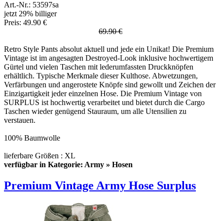
Art.-Nr.: 53597sa
jetzt 29% billiger
Preis: 49.90 €
69.90 €
Retro Style Pants absolut aktuell und jede ein Unikat! Die Premium
Vintage ist im angesagten Destroyed-Look inklusive hochwertigem
Gürtel und vielen Taschen mit lederumfassten Druckknöpfen
erhältlich. Typische Merkmale dieser Kulthose. Abwetzungen,
Verfärbungen und angerostete Knöpfe sind gewollt und Zeichen der
Einzigartigkeit jeder einzelnen Hose. Die Premium Vintage von
SURPLUS ist hochwertig verarbeitet und bietet durch die Cargo
Taschen wieder genügend Stauraum, um alle Utensilien zu
verstauen.
100% Baumwolle
lieferbare Größen : XL
verfügbar in Kategorie: Army » Hosen
Premium Vintage Army Hose Surplus