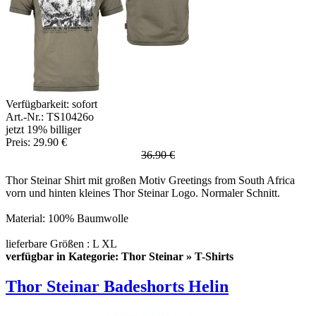
Verfügbarkeit:
sofort
Art.-Nr.: TS10426o
jetzt 19% billiger
Preis: 29.90 €
36.90 €
Thor Steinar Shirt mit großen Motiv Greetings from South Africa
vorn und hinten kleines Thor Steinar Logo. Normaler Schnitt.
Material: 100% Baumwolle
lieferbare Größen : L XL
verfügbar in Kategorie: Thor Steinar » T-Shirts
Thor Steinar Badeshorts Helin