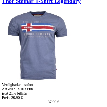
Thor Steinar T-Shirt Legendary
Verfügbarkeit:
sofort
Art.-Nr.: TS10339rb
jetzt 21% billiger
Preis: 29.90 €
37.90 €