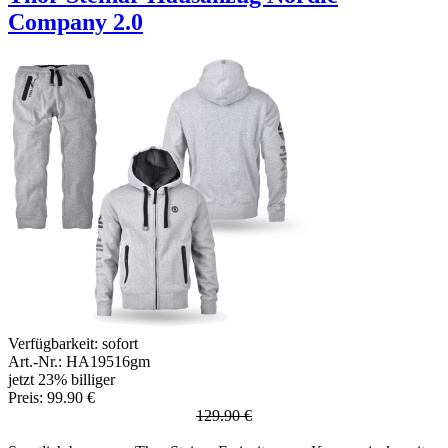
Company 2.0
Verfügbarkeit:
sofort
Art.-Nr.: HA19516gm
jetzt 23% billiger
Preis: 99.90 €
129.90 €