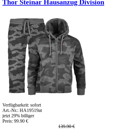
Thor Steinar Hausanzug Division
Verfügbarkeit:
sofort
Art.-Nr.: HA19519at
jetzt 29% billiger
Preis: 99.90 €
139.90 €