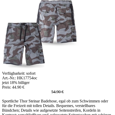
Verfügbarkeit:
sofort
Art.-Nr.: HK17754oc
jetzt 18% billiger
Preis: 44.90 €
54.90 €
Sportliche Thor Steinar Badehose, egal ob zum Schwimmen oder
für die Freizeit mit tollen Details. Bequemes, verstellbares
Bündchen; Details wie aufgesetzte Seitenstreifen, Kordeln in
Kontrast; verschließbare und aufgesetzte Seitentaschen mit schönen