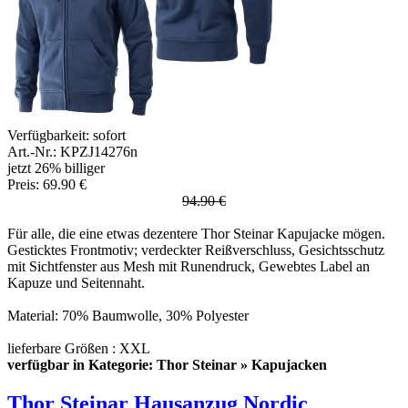
Verfügbarkeit:
sofort
Art.-Nr.: KPZJ14276n
jetzt 26% billiger
Preis: 69.90 €
94.90 €
Für alle, die eine etwas dezentere Thor Steinar Kapujacke mögen.
Gesticktes Frontmotiv; verdeckter Reißverschluss, Gesichtsschutz
mit Sichtfenster aus Mesh mit Runendruck, Gewebtes Label an
Kapuze und Seitennaht.
Material: 70% Baumwolle, 30% Polyester
lieferbare Größen : XXL
verfügbar in Kategorie: Thor Steinar » Kapujacken
Thor Steinar Hausanzug Nordic