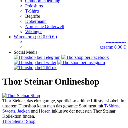
Outdoorbekleidung
Poloshirts
T-Shirts
Begriffe
Dobermann
Nordische Götterwelt
Wikinger
Warenkorb ( 0 | 0.00 € )
--------------
gesamt: 0.00 €
Social Media:
Thor Steinar Onlineshop
Thor Steinar, das einzigartige, sportlich-maritime Lifestyle-Label. In
unserem Thorshop kann man das gesamte Sortiment mit
T-Shirts
,
Sweats
,
Jacken
und
Hosen
inklusive der neuesten Thor Steinar
Kollektion finden.
Thor Steinar Shop