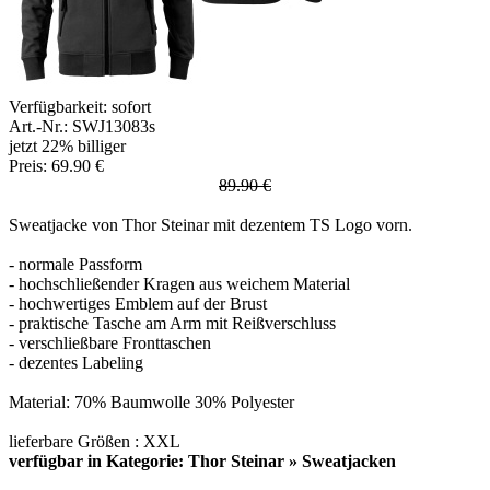
Verfügbarkeit:
sofort
Art.-Nr.: SWJ13083s
jetzt 22% billiger
Preis: 69.90 €
89.90 €
Sweatjacke von Thor Steinar mit dezentem TS Logo vorn.
- normale Passform
- hochschließender Kragen aus weichem Material
- hochwertiges Emblem auf der Brust
- praktische Tasche am Arm mit Reißverschluss
- verschließbare Fronttaschen
- dezentes Labeling
Material: 70% Baumwolle 30% Polyester
lieferbare Größen : XXL
verfügbar in Kategorie: Thor Steinar » Sweatjacken