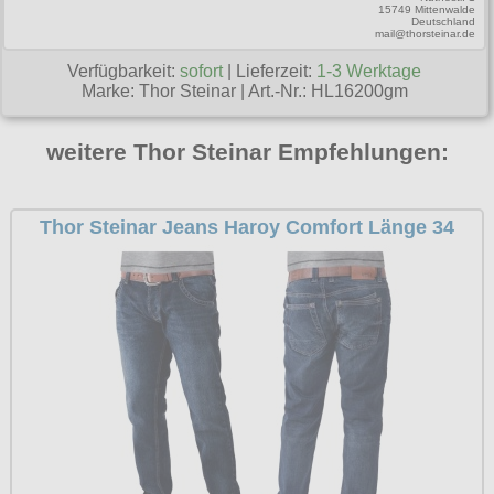
15749 Mittenwalde
Deutschland
mail@thorsteinar.de
Verfügbarkeit:
sofort
| Lieferzeit:
1-3 Werktage
Marke:
Thor Steinar
|
Art.-Nr.: HL16200gm
weitere Thor Steinar Empfehlungen:
Thor Steinar Jeans Haroy Comfort Länge 34