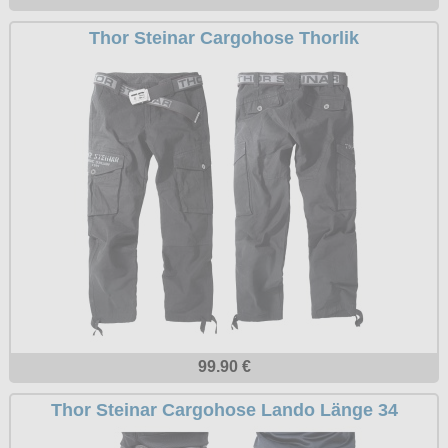
Thor Steinar Cargohose Thorlik
99.90 €
Thor Steinar Cargohose Lando Länge 34