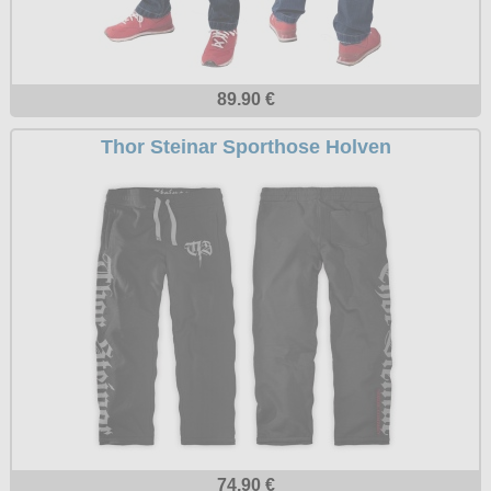
89.90 €
Thor Steinar Sporthose Holven
74.90 €