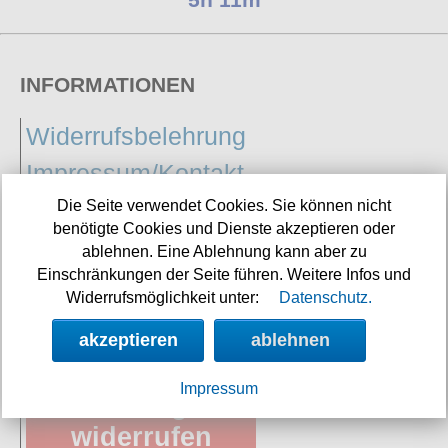
INFORMATIONEN
Widerrufsbelehrung
Impressum/Kontakt
Versandkosten
Die Seite verwendet Cookies. Sie können nicht
benötigte Cookies und Dienste akzeptieren oder
Retourenbegleitschein
ablehnen. Eine Ablehnung kann aber zu
Einschränkungen der Seite führen. Weitere Infos und
Datenschutz
Widerrufsmöglichkeit unter:
Datenschutz.
AGB
akzeptieren
ablehnen
Impressum
Vertrag
widerrufen