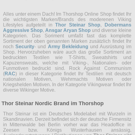
Alles unter einem Dach! Im Thorshop Online Shop findet Ihr
die wichtigsten Marken/Brands des moderenen Viking
Lifestyles aufgeteilt in
Thor Steinar Shop
,
Dobermans
Aggressive Shop
,
Ansgar Aryan Shop
und diverse kleine
Kategorien. Das Soriment umfaßt fast das komplette
Sortiment der oben genannten Marken zusätzlich findet Ihr
noch
Security
- und
Army Bekleidung
und Ausrüstung im
Shop. Hervorzuheben wäre auch das große Sortiment an
bedruckten Textilen wie T-Shirts, Sweatshirts und
Kapuzensweats, welche mit Viking-, Nationalen- oder
Funmotiven bedruckt sind. Rock Against Communism
(
RAC
) in dieser Kategorie findet Ihr Textilien mit deutsch
nationalen Motiven, Wehrmachts Motiven oder
Kriegshelden Motiven. In der Kategorie Vikingwear findet Ihr
diverse Wikinger Motive.
Thor Steinar Nordic Brand im Thorshop
Thor Steinar ist ein Deutsches Modelabel mit Wurzeln in
Skandinavien. Derzeit befindet sich der deutsche Firmensitz
in Mittenwalde bei Berlin vorher war das Headoffice in
Zeesen bzw. Königs Wusterhausen ansässig.